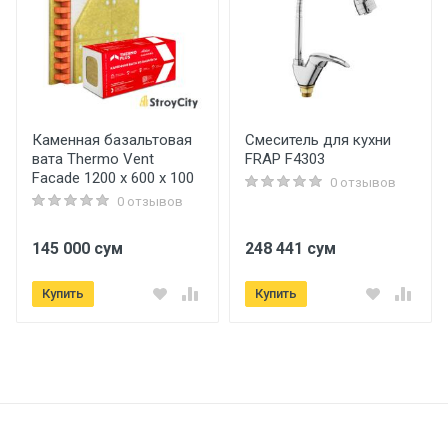
Каменная базальтовая
Смеситель для кухни
вата Thermo Vent
FRAP F4303
Facade 1200 x 600 х 100
0 отзывов
0 отзывов
145 000 сум
248 441 сум
Купить
Купить