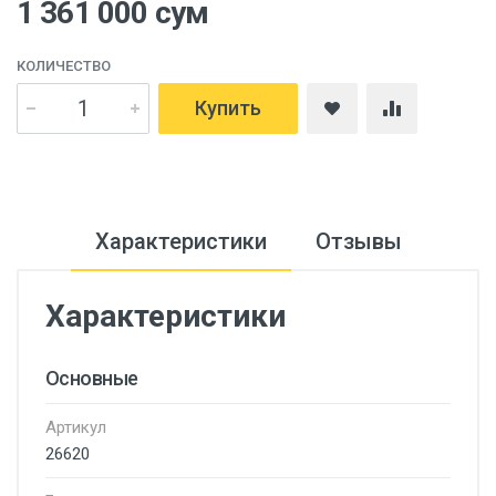
1 361 000 сум
КОЛИЧЕСТВО
Купить
Характеристики
Отзывы
Характеристики
Основные
Артикул
26620