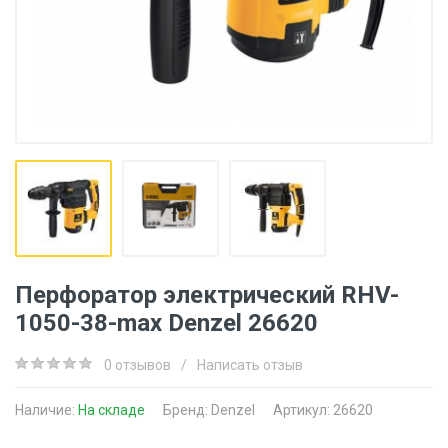
Перфоратор электрический RHV-
1050-38-max Denzel 26620
0 отзывов
/
Написать отзыв
Наличие:
На складе
Бренд:
Denzel
Артикул: 26620