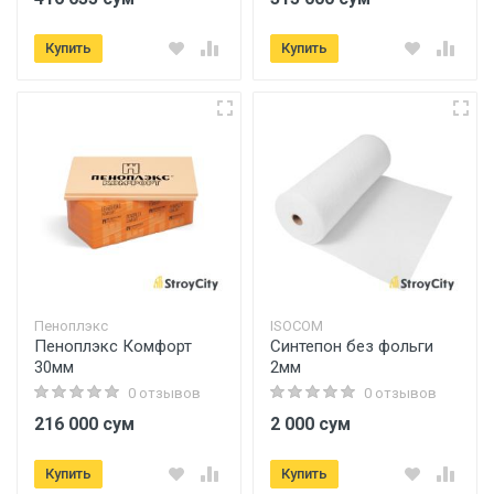
Купить
Купить
Пеноплэкс
ISOCOM
Пеноплэкс Комфорт
Синтепон без фольги
30мм
2мм
0 отзывов
0 отзывов
216 000 сум
2 000 сум
Купить
Купить