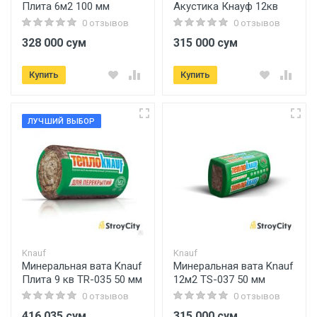
Плита 6м2 100 мм
Акустика Кнауф 12кв
0 отзывов
0 отзывов
328 000 сум
315 000 сум
Купить
Купить
ЛУЧШИЙ ВЫБОР
Knauf
Knauf
Минеральная вата Knauf
Минеральная вата Knauf
Плита 9 кв TR-035 50 мм
12м2 TS-037 50 мм
0 отзывов
0 отзывов
416 035 сум
315 000 сум