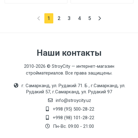
(текущая)
1
2
3
4
5
Наши контакты
2010-2026 © StroyCity — интернет-магазин
стройматериалов. Все права защищены.
г. Самарканд, ул. Рудакий 71. Б , г.Самарканд, ул.
Рудакий 57, г.Самарканд, ул. Рудакий 97
info@stroycity.uz
+998 (95) 500-28-22
+998 (98) 101-28-22
Пн-Вс. 09:00 - 21:00