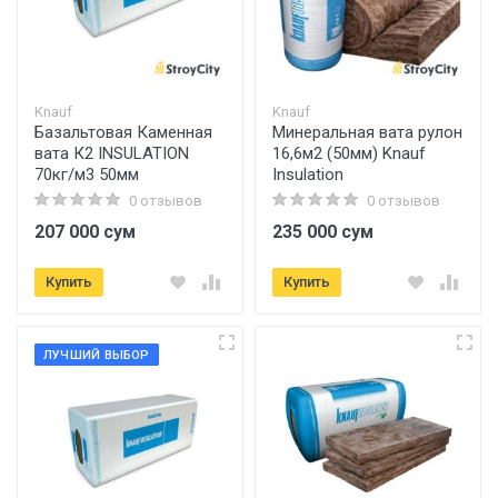
Knauf
Knauf
Базальтовая Каменная
Минеральная вата рулон
вата К2 INSULATION
16,6м2 (50мм) Knauf
70кг/м3 50мм
Insulation
0 отзывов
0 отзывов
207 000 сум
235 000 сум
Купить
Купить
ЛУЧШИЙ ВЫБОР