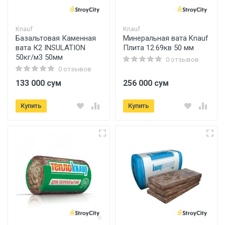
Knauf
Knauf
Базальтовая Каменная
Минеральная вата Knauf
вата К2 INSULATION
Плита 12.69кв 50 мм
50кг/м3 50мм
0 отзывов
0 отзывов
133 000 сум
256 000 сум
Купить
Купить