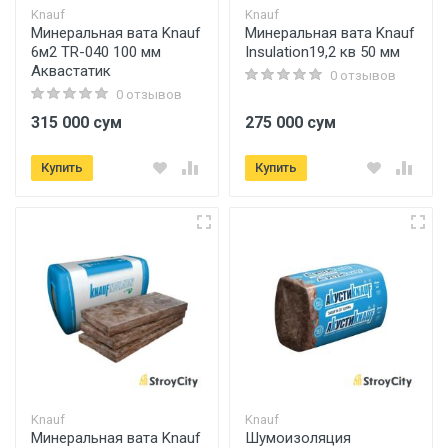
Knauf
Knauf
Минеральная вата Knauf
Минеральная вата Knauf
6м2 TR-040 100 мм
Insulation19,2 кв 50 мм
Аквастатик
0 отзывов
0 отзывов
315 000 сум
275 000 сум
Купить
Купить
Knauf
Knauf
Минеральная вата Knauf
Шумоизоляция