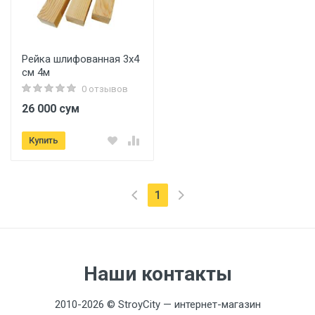
Рейка шлифованная 3х4
см 4м
0 отзывов
26 000 сум
Купить
(текущая)
1
Наши контакты
2010-2026 © StroyCity — интернет-магазин