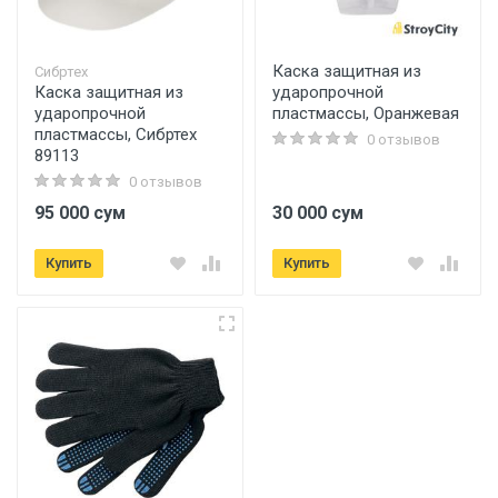
Каска защитная из
Сибртех
Каска защитная из
ударопрочной
ударопрочной
пластмассы, Оранжевая
пластмассы, Сибртех
0 отзывов
89113
0 отзывов
95 000 сум
30 000 сум
Купить
Купить