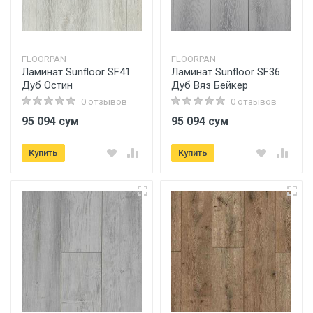
FLOORPAN
FLOORPAN
Ламинат Sunfloor SF41
Ламинат Sunfloor SF36
Дуб Остин
Дуб Вяз Бейкер
0 отзывов
0 отзывов
95 094 сум
95 094 сум
Купить
Купить