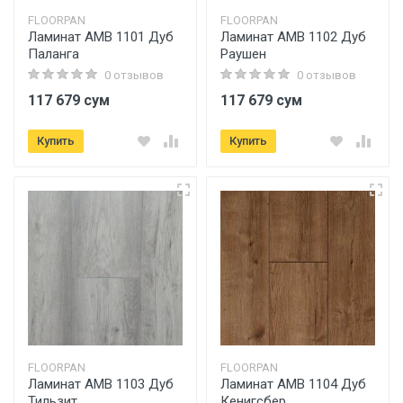
FLOORPAN
FLOORPAN
Ламинат AMB 1101 Дуб
Ламинат AMB 1102 Дуб
Паланга
Раушен
0 отзывов
0 отзывов
117 679 сум
117 679 сум
Купить
Купить
FLOORPAN
FLOORPAN
Ламинат AMB 1103 Дуб
Ламинат AMB 1104 Дуб
Тильзит
Кенигсбер