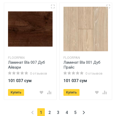
FLOORPAN
FLOORPAN
Ламинат Bla 007 Дуб
Ламинат Bla 001 Дуб
Айвари
Прайс
0 отзывов
0 отзывов
101 037 сум
101 037 сум
Купить
Купить
(текущая)
1
2
3
4
5