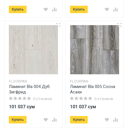
Купить
Купить
FLOORPAN
FLOORPAN
Ламинат Bla 004 Дуб
Ламинат Bla 005 Сосна
Зигфрид
Асахи
0 отзывов
0 отзывов
101 037 сум
101 037 сум
Купить
Купить