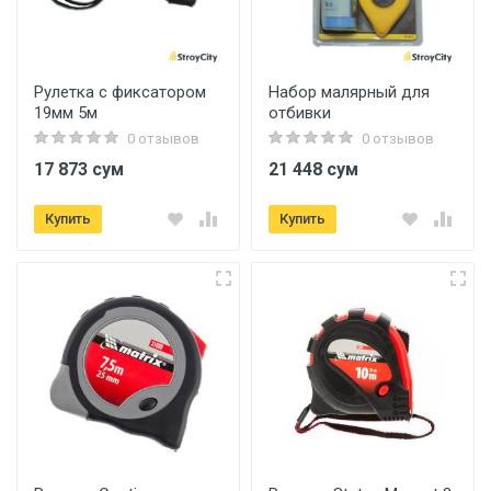
Рулетка с фиксатором
Набор малярный для
19мм 5м
отбивки
0 отзывов
0 отзывов
17 873 сум
21 448 сум
Купить
Купить