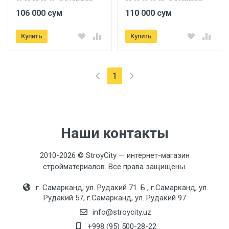
106 000 сум
110 000 сум
Купить
Купить
(текущая)
1
Наши контакты
2010-2026 © StroyCity — интернет-магазин
стройматериалов. Все права защищены.
г. Самарканд, ул. Рудакий 71. Б , г.Самарканд, ул.
Рудакий 57, г.Самарканд, ул. Рудакий 97
info@stroycity.uz
+998 (95) 500-28-22