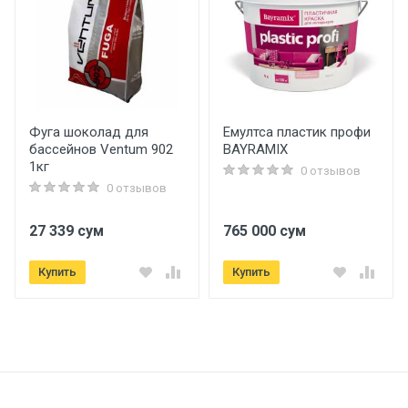
Фуга шоколад для
Емултса пластик профи
бассейнов Ventum 902
BAYRAMIX
1кг
0 отзывов
0 отзывов
27 339 сум
765 000 сум
Купить
Купить