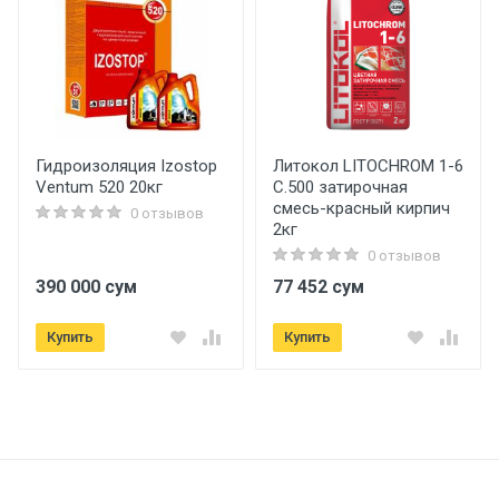
Гидроизоляция Izostop
Литокол LITOCHROM 1-6
Ventum 520 20кг
C.500 затирочная
смесь-красный кирпич
0 отзывов
2кг
0 отзывов
390 000 сум
77 452 сум
Купить
Купить