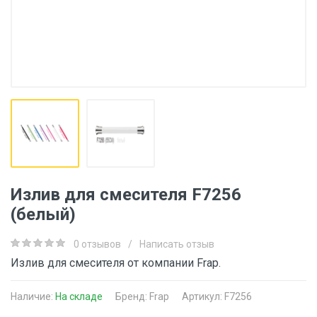
Излив для смесителя F7256
(белый)
0 отзывов
/
Написать отзыв
Излив для смесителя от компании Frap.
Наличие:
На складе
Бренд:
Frap
Артикул: F7256