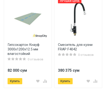
ЛУЧШАЯ ЦЕНА
Гипсокартон Кнауф
Смеситель для кухни
3000х1200х12.5 мм
FRAP F4042
влагостойкий
0 отзывов
0 отзывов
82 000 сум
380 375 сум
Купить
Купить