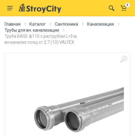
0
Главная
Каталог
Сантехника
Канализация
Трубы для вн. канализации
Труба BASE ф110 с раструбом L=3 м,
вн.канализ.толщ.ст.2.7 (10) VALFEX