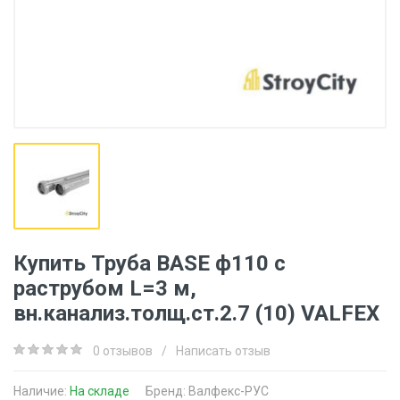
Купить Труба BASE ф110 с
раструбом L=3 м,
вн.канализ.толщ.ст.2.7 (10) VALFEX
0 отзывов
/
Написать отзыв
Наличие:
На складе
Бренд:
Валфекс-РУС