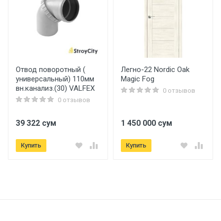
Отвод поворотный (
Легно-22 Nordic Oak
универсальный) 110мм
Magic Fog
вн.канализ.(30) VALFEX
0 отзывов
0 отзывов
39 322 сум
1 450 000 сум
Купить
Купить