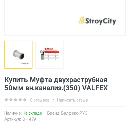
Купить Муфта двухраструбная
50мм вн.канализ.(350) VALFEX
0 отзывов
/
Написать отзыв
Наличие:
На складе
Бренд:
Валфекс-РУС
Артикул: ID-1479