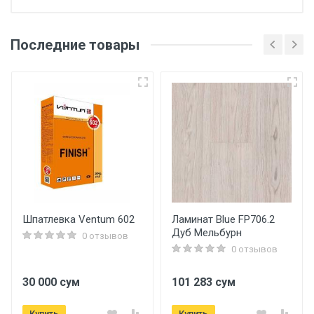
Последние товары
Шпатлевка Ventum 602
Ламинат Blue FP706.2
Дуб Мельбурн
0 отзывов
0 отзывов
30 000 сум
101 283 сум
Купить
Купить