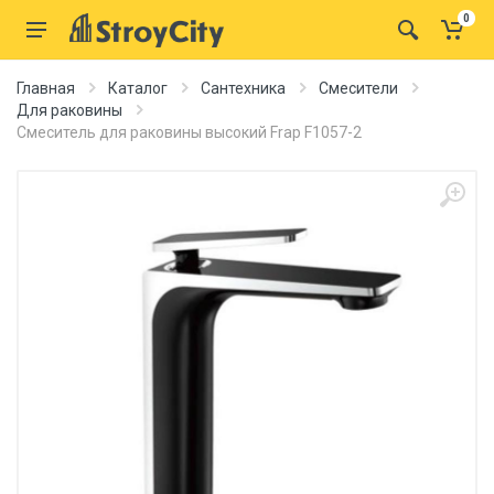
0
Главная
Каталог
Сантехника
Смесители
Для раковины
Смеситель для раковины высокий Frap F1057-2