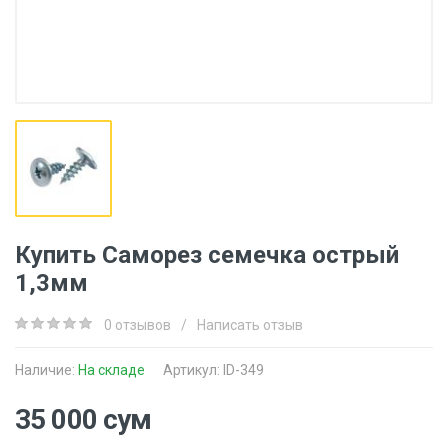
Купить Саморез семечка острый
1,3мм
0 отзывов
/
Написать отзыв
Наличие:
На складе
Артикул: ID-349
35 000 сум