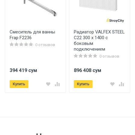
Смеситель для ванны
Радиатор VALFEX STEEL
Frap F2236
C22 300 х 1400 с
боковым
0 отзывов
подключением
0 отзывов
394 419 сум
896 408 сум
Купить
Купить