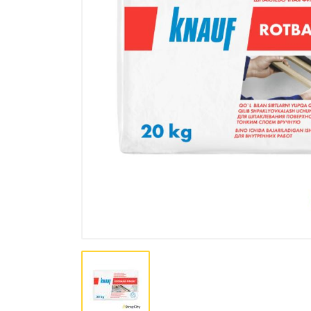
Лакокрасочная продукция
Пена, Клей, Герметики
Инструменты
Крепеж