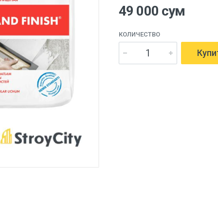
49 000 сум
КОЛИЧЕСТВО
Купи