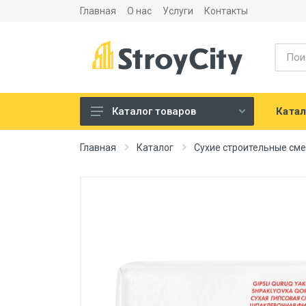
Главная
О нас
Услуги
Контакты
Катал
Каталог товаров
Листовые материалы и
Главная
Каталог
Сухие строительные см
аксессуары
Сухие строительные смеси
Теплоизоляция и
шумоизоляция
Напольные покрытия
Сантехника
Двери