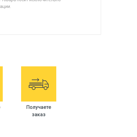
ации.
е
Получаете
заказ