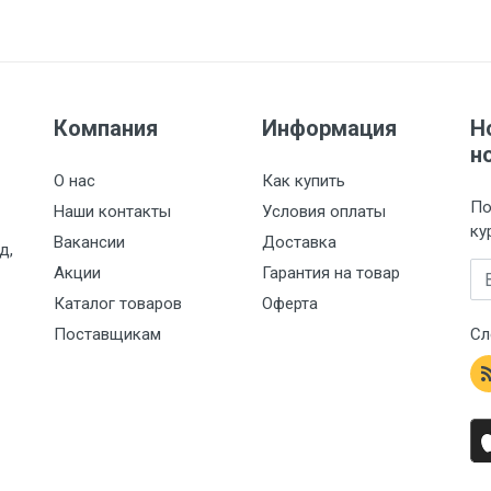
Компания
Информация
Н
н
О нас
Как купить
По
Наши контакты
Условия оплаты
ку
Вакансии
Доставка
д,
Em
Акции
Гарантия на товар
Каталог товаров
Оферта
Поставщикам
Сл