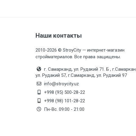
Наши контакты
2010-2026 © StroyCity — интернет-магазин
стройматериалов. Все права защищены.
г. Самарканд, ул. Рудакий 71. Б , г.Самаркан
ул. Рудакий 57, г.Самарканд, ул. Рудакий 97
info@stroycity.uz
+998 (95) 500-28-22
+998 (98) 101-28-22
Пн-Вс. 09:00 - 21:00