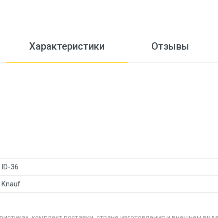
Характеристики
Отзывы
ID-36
Knauf
ристиках, комплект поставки, стране изготовления и внешнем вид