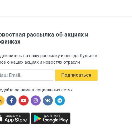
овостная рассылка об акциях и
овинках
дпишитесь на нашу рассылку и всегда будьте в
рсе о наших акциях и новостях отрасли
ail
Подписаться
едуйте за нами в социальных сетях