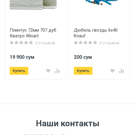
Плинтус 72мм 707 дуб
Дюбель гвоздь 6х40
Кватро Winart
Knauf
0 отзывов
0 отзывов
19 900 сум
200 сум
Купить
Купить
Наши контакты