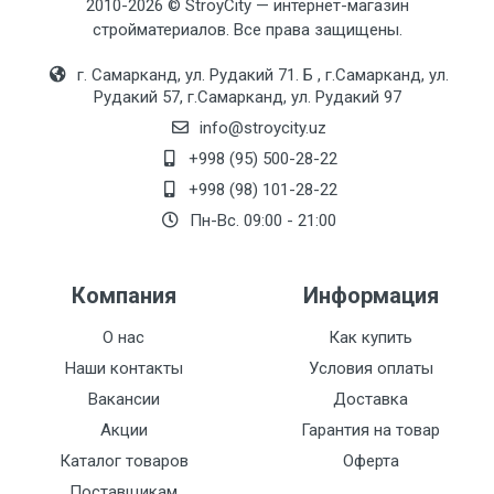
2010-2026 © StroyCity — интернет-магазин
стройматериалов. Все права защищены.
г. Самарканд, ул. Рудакий 71. Б , г.Самарканд, ул.
Рудакий 57, г.Самарканд, ул. Рудакий 97
info@stroycity.uz
+998 (95) 500-28-22
+998 (98) 101-28-22
Пн-Вс. 09:00 - 21:00
Компания
Информация
О нас
Как купить
Наши контакты
Условия оплаты
Вакансии
Доставка
Акции
Гарантия на товар
Каталог товаров
Оферта
Поставщикам