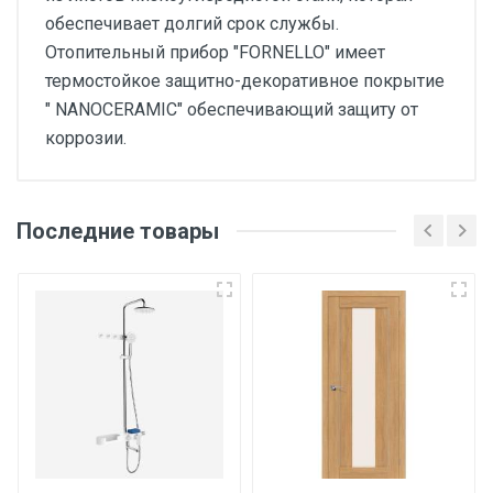
обеспечивает долгий срок службы.
Отопительный прибор "FORNELLO" имеет
термостойкое защитно-декоративное покрытие
" NANOCERAMIC" обеспечивающий защиту от
коррозии.
Последние товары
Основные
Артикул
ID-444
Бренд
fornello
Страна производитель
Турция