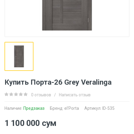
Купить Порта-26 Grey Veralinga
0 отзывов
/
Написать отзыв
Наличие:
Предзаказ
Бренд:
el'Porta
Артикул: ID-535
1 100 000 сум