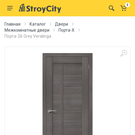
0
Главная
Каталог
Двери
Межкомнатные двери
Порта-X
Порта-26 Grey Veralinga