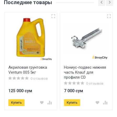
Последние товары
Акриловая грунтовка
Нониус-подвес нижняя
Ventum 005 5кг
часть Knauf для
профиля CD
0 отзывов
0 отзывов
125 000 сум
7 000 сум
Купить
Купить