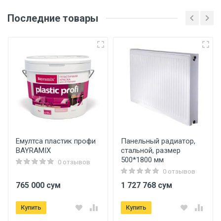
Последние товары
Емултса пластик профи
Панельный радиатор,
BAYRAMIX
стальной, размер
500*1800 мм
0 отзывов
0 отзывов
765 000 сум
1 727 768 сум
Купить
Купить