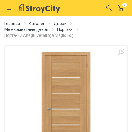
0
Главная
Каталог
Двери
Межкомнатные двери
Порта-X
Порта-22 Anegri Veralinga Magic Fog