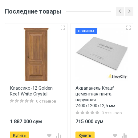
Последние товары
НОВИНКА
Классико-12 Golden
Аквапанель Knauf
Reef White Crystal
цементная плита
наружная
0 отзывов
2400х1200х12,5 мм
0 отзывов
1 887 000 сум
715 000 сум
Купить
Купить