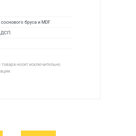
соснового бруса и MDF.
 ДСП.
е товара носит исключительно
ации.