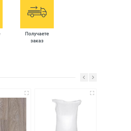
е
Получаете
заказ