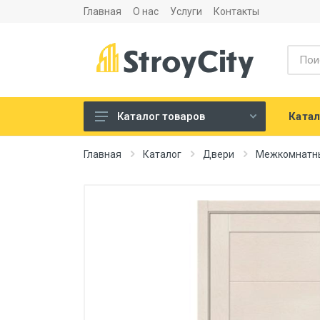
Главная
О нас
Услуги
Контакты
Катал
Каталог товаров
Листовые материалы и
Главная
Каталог
Двери
Межкомнатн
аксессуары
Сухие строительные смеси
Теплоизоляция и
шумоизоляция
Напольные покрытия
Сантехника
Двери