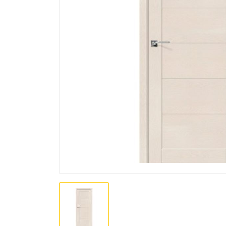
Лакокрасочная продукция
Пена, Клей, Герметики
Инструменты
Крепеж