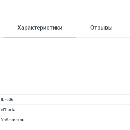
Характеристики
Отзывы
ID-606
el'Porta
Узбекистан