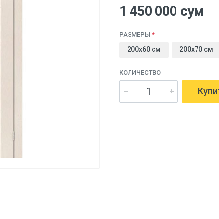
1 450 000 сум
РАЗМЕРЫ
200x60 cм
200x70 cм
КОЛИЧЕСТВО
Купи