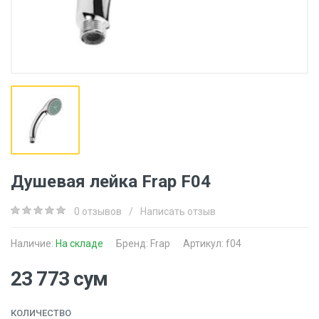
Душевая лейка Frap F04
0 отзывов
/
Написать отзыв
Наличие:
На складе
Бренд:
Frap
Артикул: f04
23 773 сум
КОЛИЧЕСТВО