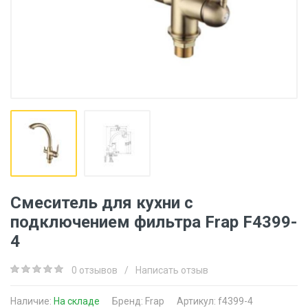
Смеситель для кухни с
подключением фильтра Frap F4399-
4
0 отзывов
/
Написать отзыв
Наличие:
На складе
Бренд:
Frap
Артикул: f4399-4