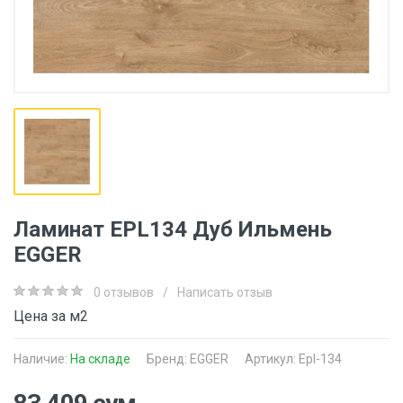
Ламинат EPL134 Дуб Ильмень
EGGER
0 отзывов
/
Написать отзыв
Цена за м2
Наличие:
На складе
Бренд:
EGGER
Артикул: Epl-134