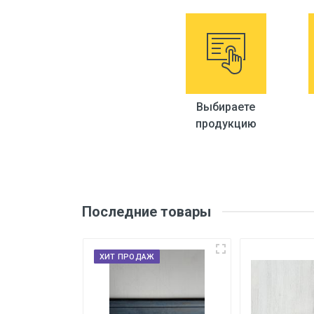
Бренд
Страна производитель
Размеры
Длина
Выбираете
продукцию
Последние товары
ХИТ ПРОДАЖ