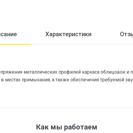
исание
Характеристики
Отз
опряжения металлических профилей каркаса облицовок и 
в местах примыкания, а также обеспечения требуемой зву
ID-874
Как мы работаем