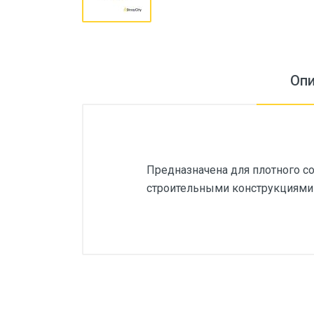
Оп
Предназначена для плотного с
строительными конструкциями 
Основные
Артикул