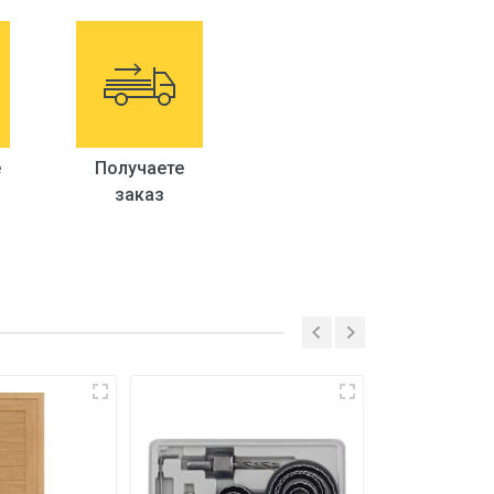
е
Получаете
заказ