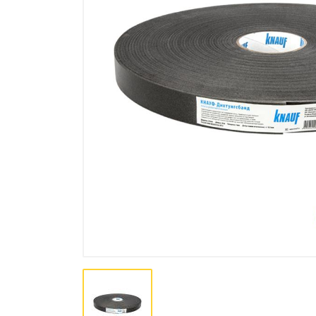
Лакокрасочная продукция
Пена, Клей, Герметики
Инструменты
Крепеж