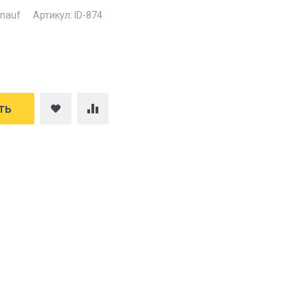
nauf
Артикул: ID-874
ть