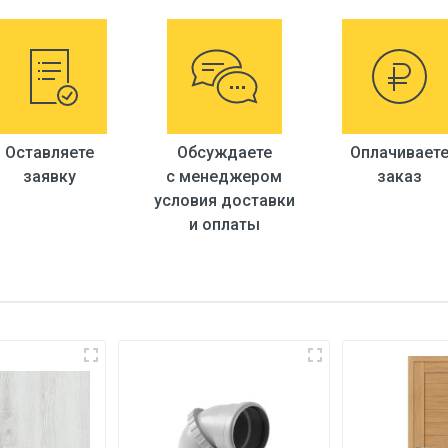
Knauf
Германия
30 м.
Оставляете
Обсуждаете
Оплачивает
заявку
с менеджером
заказ
условия доставки
и оплаты