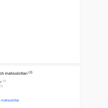
(2)
ch mahsulotlari
(1)
ar
(1)
 mahsulotlar