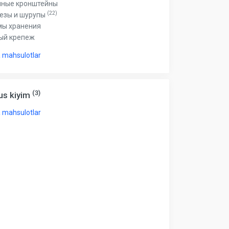
нные кронштейны
(22)
езы и шурупы
мы хранения
ый крепеж
 mahsulotlar
(3)
us kiyim
 mahsulotlar