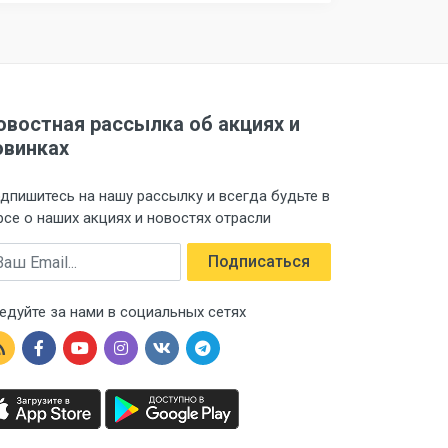
овостная рассылка об акциях и
овинках
дпишитесь на нашу рассылку и всегда будьте в
рсе о наших акциях и новостях отрасли
ail
Подписаться
едуйте за нами в социальных сетях