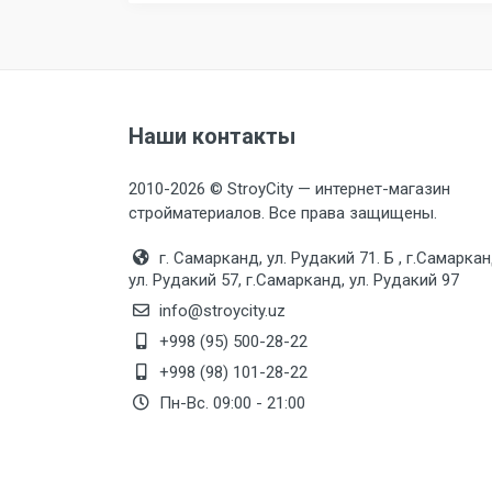
Наши контакты
2010-2026 © StroyCity — интернет-магазин
стройматериалов. Все права защищены.
г. Самарканд, ул. Рудакий 71. Б , г.Самаркан
ул. Рудакий 57, г.Самарканд, ул. Рудакий 97
info@stroycity.uz
+998 (95) 500-28-22
+998 (98) 101-28-22
Пн-Вс. 09:00 - 21:00