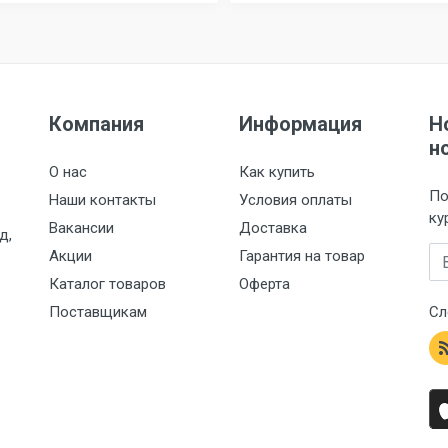
Компания
Информация
Н
н
О нас
Как купить
По
Наши контакты
Условия оплаты
ку
Вакансии
Доставка
д,
Em
Акции
Гарантия на товар
Каталог товаров
Оферта
Поставщикам
Сл