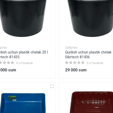
ртех
Сибртех
ilish uchun plastik chelak 20 l
Qurilish uchun plastik chelak 
rtech 81435
Sibrtech 81436
0 отзывов
0 отзывов
 000 sum
29 000 sum