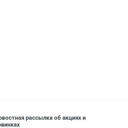
овостная рассылка об акциях и
овинках