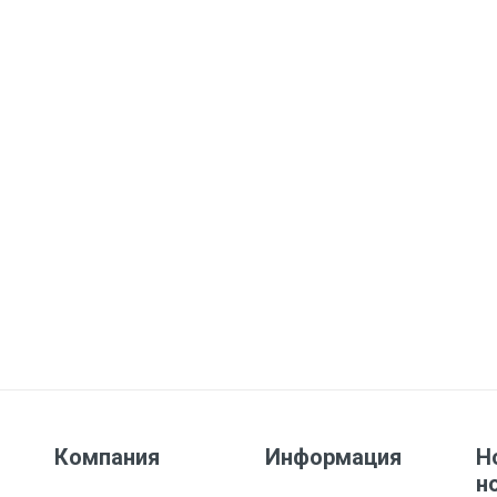
Компания
Информация
Н
н