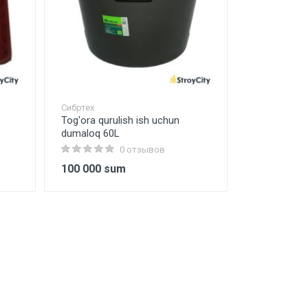
Сибртех
Tog'ora qurulish ish uchun
dumaloq 60L
0 отзывов
100 000 sum