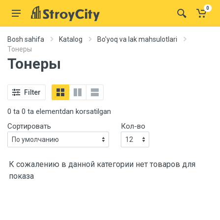
0
Bosh sahifa
Katalog
Bo'yoq va lak mahsulotlari
Тонеры
Тонеры
Filter
0 ta 0 ta elementdan korsatilgan
Сортировать
Кол-во
К сожалению в данной категории нет товаров для
показа