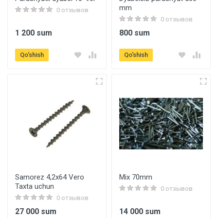
mm
0 отзывов
0 отзывов
1 200 sum
800 sum
Qo'shish
Qo'shish
Samorez 4,2x64 Vero
Mix 70mm
Taxta uchun
0 отзывов
0 отзывов
27 000 sum
14 000 sum