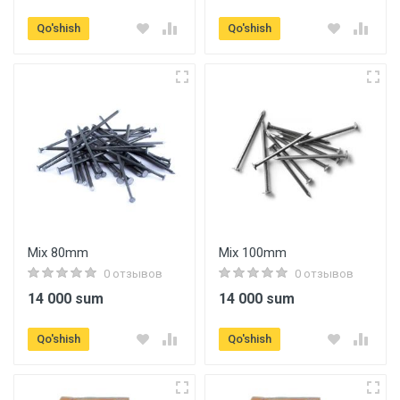
Qo'shish
Qo'shish
Mix 80mm
Mix 100mm
0 отзывов
0 отзывов
14 000 sum
14 000 sum
Qo'shish
Qo'shish