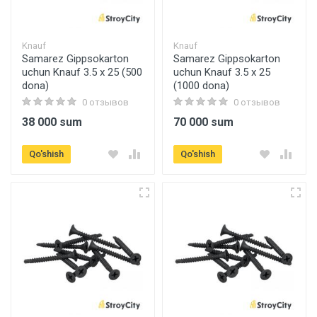
Knauf
Knauf
Samarez Gippsokarton
Samarez Gippsokarton
uchun Knauf 3.5 x 25 (500
uchun Knauf 3.5 x 25
dona)
(1000 dona)
0 отзывов
0 отзывов
38 000 sum
70 000 sum
Qo'shish
Qo'shish