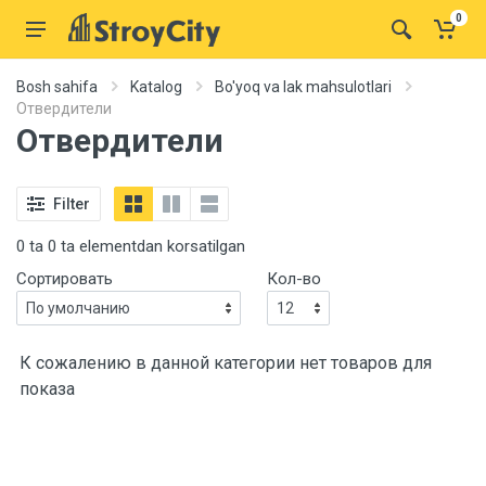
0
Bosh sahifa
Katalog
Bo'yoq va lak mahsulotlari
Отвердители
Отвердители
Filter
0 ta 0 ta elementdan korsatilgan
Сортировать
Кол-во
К сожалению в данной категории нет товаров для
показа