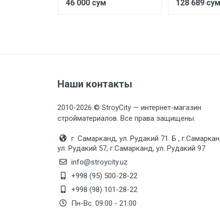
46 000 сум
128 689 су
Наши контакты
2010-2026 © StroyCity — интернет-магазин
стройматериалов. Все права защищены.
г. Самарканд, ул. Рудакий 71. Б , г.Самаркан
ул. Рудакий 57, г.Самарканд, ул. Рудакий 97
info@stroycity.uz
+998 (95) 500-28-22
+998 (98) 101-28-22
Пн-Вс. 09:00 - 21:00