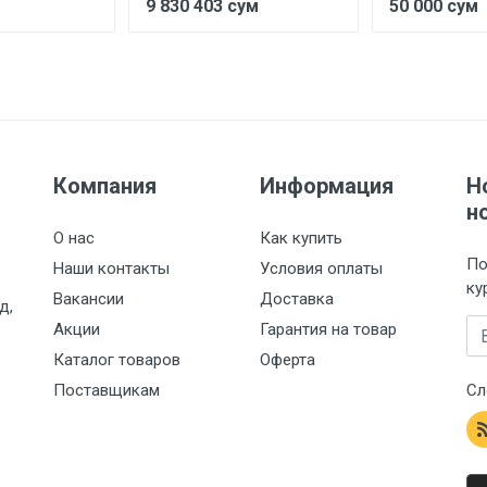
м
9 830 403 сум
50 000 сум
Компания
Информация
Н
н
О нас
Как купить
По
Наши контакты
Условия оплаты
ку
Вакансии
Доставка
д,
Em
Акции
Гарантия на товар
Каталог товаров
Оферта
Поставщикам
Сл