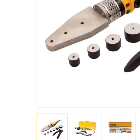
Лакокрасочная продукция
Пена, Клей, Герметики
Инструменты
Крепеж