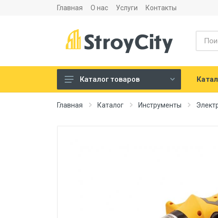
Главная
О нас
Услуги
Контакты
Катал
Каталог товаров
Листовые материалы и
Главная
Каталог
Инструменты
Элект
аксессуары
Сухие строительные смеси
Теплоизоляция и
шумоизоляция
Напольные покрытия
Сантехника
Двери