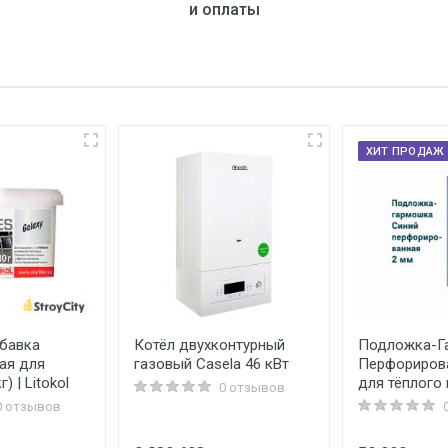
и оплаты
ХИТ ПРОДАЖ
бавка
Котёл двухконтурный
Подложка-Г
ая для
газовый Casela 46 кВт
Перфориров
г) | Litokol
для тёплого
0 отзывов
0 отзывов