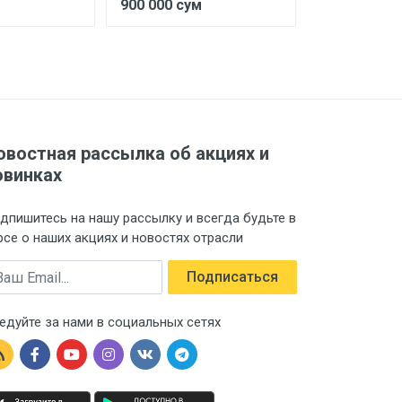
900 000 сум
21 448 сум
овостная рассылка об акциях и
овинках
дпишитесь на нашу рассылку и всегда будьте в
рсе о наших акциях и новостях отрасли
ail
Подписаться
едуйте за нами в социальных сетях