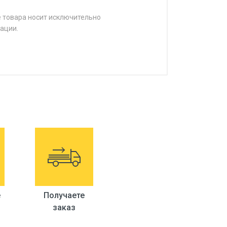
е товара носит исключительно
ации.
е
Получаете
заказ