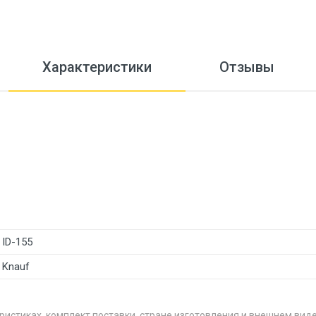
Характеристики
Отзывы
ID-155
Knauf
ристиках, комплект поставки, стране изготовления и внешнем вид