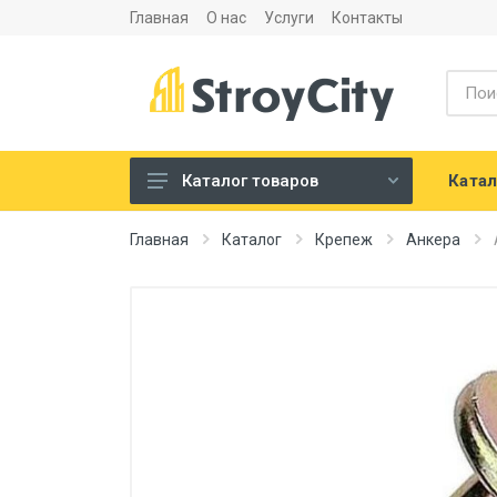
Главная
О нас
Услуги
Контакты
Катал
Каталог товаров
Листовые материалы и
Главная
Каталог
Крепеж
Анкера
аксессуары
Сухие строительные смеси
Теплоизоляция и
шумоизоляция
Напольные покрытия
Сантехника
Двери