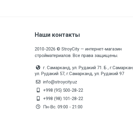
Наши контакты
2010-2026 © StroyCity — интернет-магазин
стройматериалов. Все права защищены.
г. Самарканд, ул. Рудакий 71. Б , г.Самаркан
ул. Рудакий 57, г.Самарканд, ул. Рудакий 97
info@stroycity.uz
+998 (95) 500-28-22
+998 (98) 101-28-22
Пн-Вс. 09:00 - 21:00