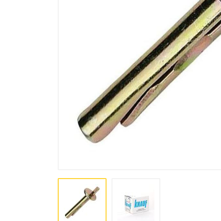
Лакокрасочная продукция
Пена, Клей, Герметики
Инструменты
Крепеж