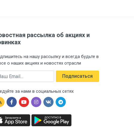
овостная рассылка об акциях и
овинках
дпишитесь на нашу рассылку и всегда будьте в
рсе о наших акциях и новостях отрасли
ail
Подписаться
едуйте за нами в социальных сетях