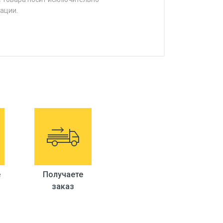
ации.
е
Получаете
заказ