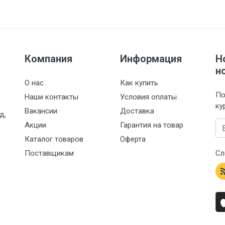
Компания
Информация
Н
н
О нас
Как купить
По
Наши контакты
Условия оплаты
ку
Вакансии
Доставка
д,
Em
Акции
Гарантия на товар
Каталог товаров
Оферта
Поставщикам
Сл