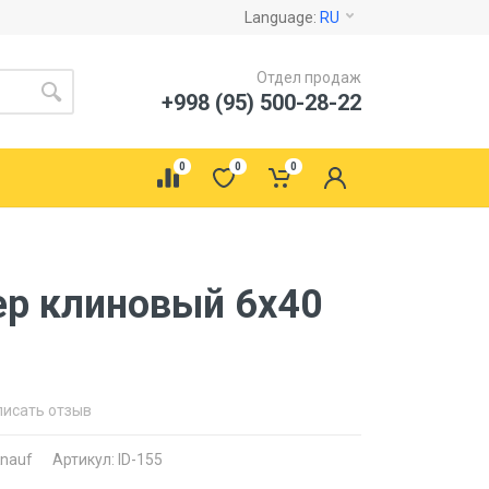
Language:
RU
Отдел продаж
+998 (95) 500-28-22
0
0
0
ер клиновый 6х40
писать отзыв
nauf
Артикул: ID-155