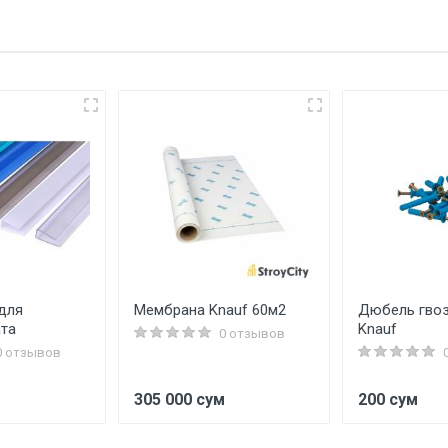
для
Мембрана Knauf 60м2
Дюбель гвоз
та
Knauf
0 отзывов
0 отзывов
305 000 сум
200 сум