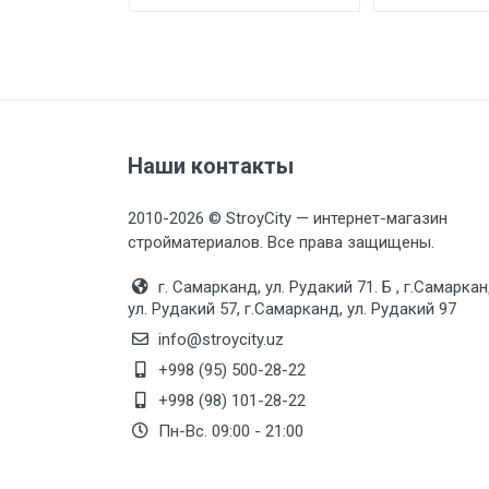
Наши контакты
2010-2026 © StroyCity — интернет-магазин
стройматериалов. Все права защищены.
г. Самарканд, ул. Рудакий 71. Б , г.Самаркан
ул. Рудакий 57, г.Самарканд, ул. Рудакий 97
info@stroycity.uz
+998 (95) 500-28-22
+998 (98) 101-28-22
Пн-Вс. 09:00 - 21:00