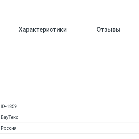
Характеристики
Отзывы
ID-1859
БауТекс
Россия