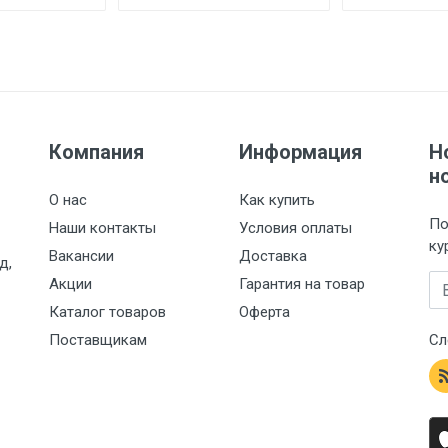
Компания
Информация
Н
н
О нас
Как купить
По
Наши контакты
Условия оплаты
ку
Вакансии
Доставка
д,
Em
Акции
Гарантия на товар
Каталог товаров
Оферта
Поставщикам
Сл