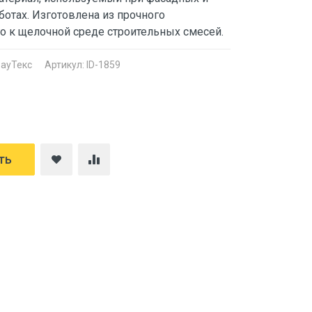
ботах. Изготовлена из прочного
го к щелочной среде строительных смесей.
ауТекс
Артикул: ID-1859
ть