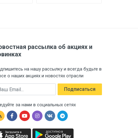
овостная рассылка об акциях и
овинках
дпишитесь на нашу рассылку и всегда будьте в
рсе о наших акциях и новостях отрасли
ail
Подписаться
едуйте за нами в социальных сетях