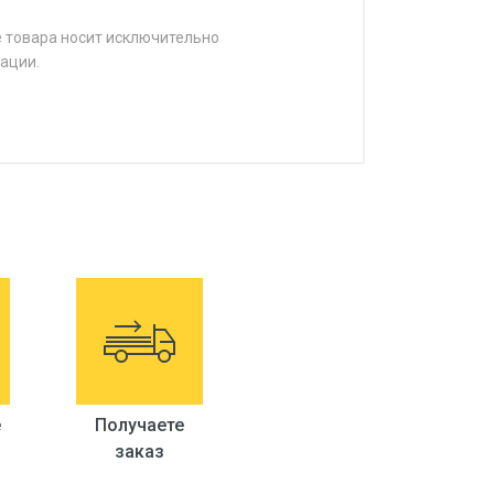
е товара носит исключительно
ации.
е
Получаете
заказ