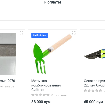
и оплаты
НОВИНКА
езиа 2070
Мотыжка
Секатор пря
комбинированная
220 мм Сибр
0 отзывов
Сибртех
0 отзывов
38 000 сум
65 000 сум