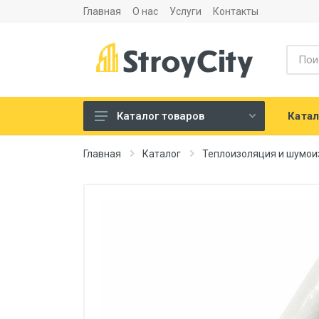
Главная
О нас
Услуги
Контакты
Катал
Каталог товаров
Листовые материалы и
Главная
Каталог
Теплоизоляция и шумои
аксессуары
Сухие строительные смеси
Теплоизоляция и
шумоизоляция
Напольные покрытия
Сантехника
Двери