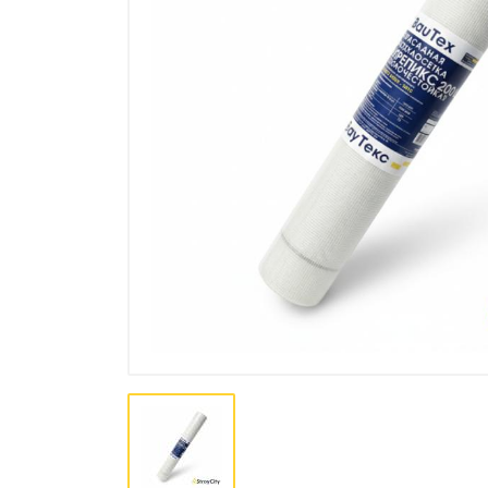
Лакокрасочная продукция
Пена, Клей, Герметики
Инструменты
Крепеж