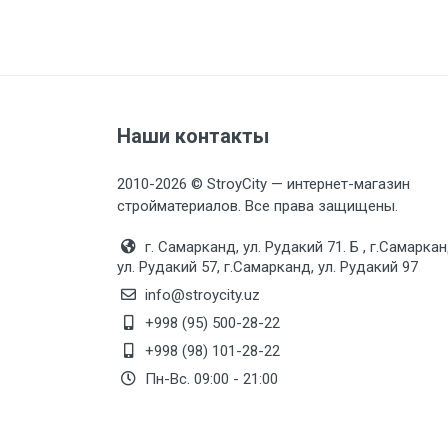
Наши контакты
2010-2026 © StroyCity — интернет-магазин
стройматериалов. Все права защищены.
г. Самарканд, ул. Рудакий 71. Б , г.Самаркан
ул. Рудакий 57, г.Самарканд, ул. Рудакий 97
info@stroycity.uz
+998 (95) 500-28-22
+998 (98) 101-28-22
Пн-Вс. 09:00 - 21:00