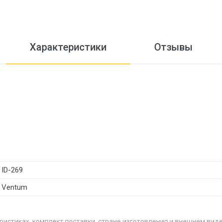
Характеристики
Отзывы
ID-269
Ventum
ристиках, комплект поставки, стране изготовления и внешнем вид