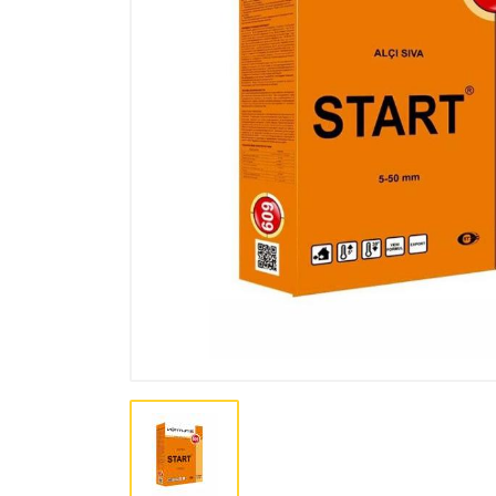
Лакокрасочная продукция
Пена, Клей, Герметики
Инструменты
Крепеж