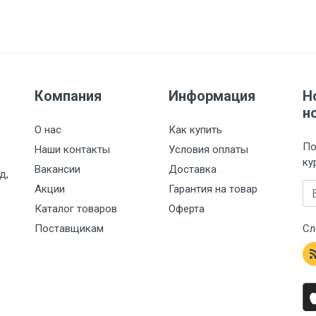
Компания
Информация
Н
н
О нас
Как купить
По
Наши контакты
Условия оплаты
ку
Вакансии
Доставка
д,
Em
Акции
Гарантия на товар
Каталог товаров
Оферта
Поставщикам
Сл