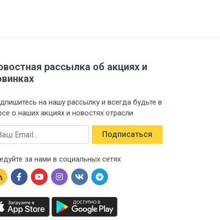
овостная рассылка об акциях и
овинках
дпишитесь на нашу рассылку и всегда будьте в
рсе о наших акциях и новостях отрасли
ail
Подписаться
едуйте за нами в социальных сетях