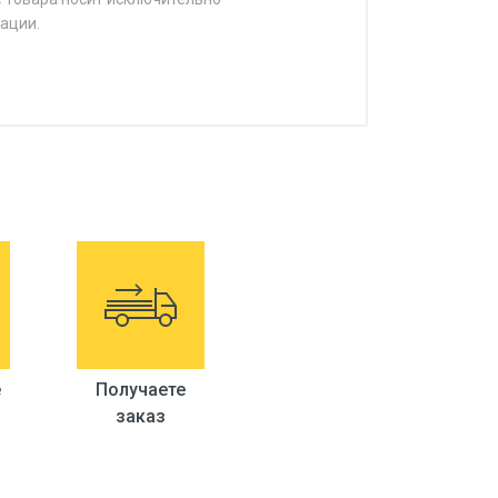
ации.
е
Получаете
заказ