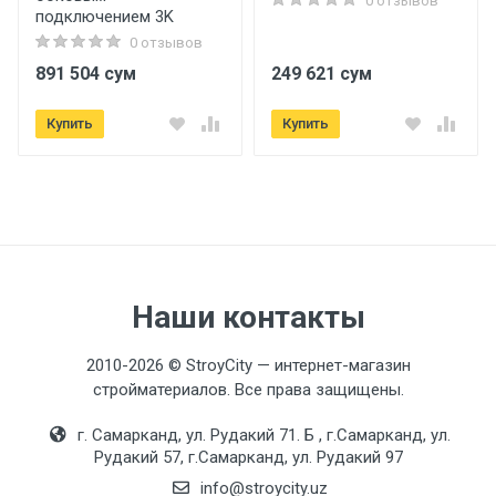
0 отзывов
подключением 3K
0 отзывов
891 504 сум
249 621 сум
Купить
Купить
Наши контакты
2010-2026 © StroyCity — интернет-магазин
стройматериалов. Все права защищены.
г. Самарканд, ул. Рудакий 71. Б , г.Самарканд, ул.
Рудакий 57, г.Самарканд, ул. Рудакий 97
info@stroycity.uz