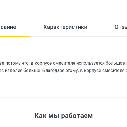
исание
Характеристики
Отз
е потому что, в корпусе смесителя используется большое к
с изделия больше. Благодаря этому, в корпусе смесителя
f4319
Как мы работаем
Frap