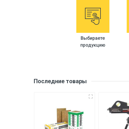
Страна производитель
Дополнительная информаци
Материал
Выбираете
продукцию
Технические характеристики
Аэратор
Гибкая подводка
Последние товары
Гибкий излив
Коллекция
Тип крепления
Цвет