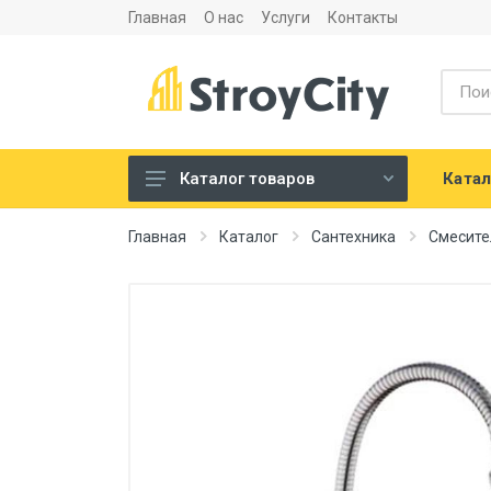
Главная
О нас
Услуги
Контакты
Катал
Каталог товаров
Листовые материалы и
Главная
Каталог
Сантехника
Смесите
аксессуары
Сухие строительные смеси
Теплоизоляция и
шумоизоляция
Напольные покрытия
Сантехника
Двери