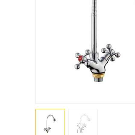
Лакокрасочная продукция
Пена, Клей, Герметики
Инструменты
Крепеж