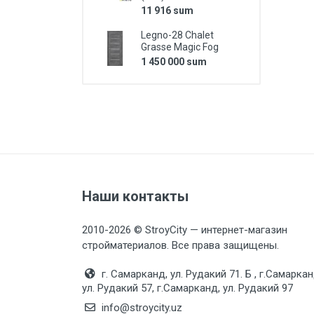
11 916 sum
Legno-28 Chalet
Grasse Magic Fog
1 450 000 sum
Наши контакты
2010-2026 © StroyCity — интернет-магазин
стройматериалов. Все права защищены.
г. Самарканд, ул. Рудакий 71. Б , г.Самаркан
ул. Рудакий 57, г.Самарканд, ул. Рудакий 97
info@stroycity.uz