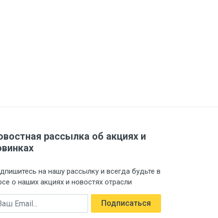
овостная рассылка об акциях и
овинках
дпишитесь на нашу рассылку и всегда будьте в
рсе о наших акциях и новостях отрасли
ail
Подписаться