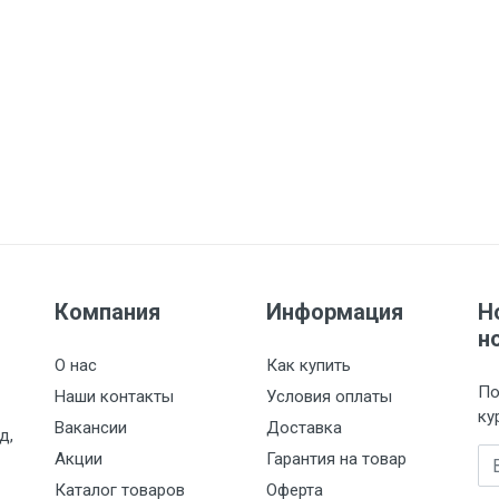
Компания
Информация
Н
н
О нас
Как купить
По
Наши контакты
Условия оплаты
ку
Вакансии
Доставка
д,
Em
Акции
Гарантия на товар
Каталог товаров
Оферта