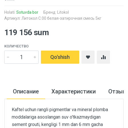
Holati:
Sotuvda bor
Бренд:
Litokol
Артикул: Литокол C.00 белая-затирочная смесь 5кг
119 156 sum
КОЛИЧЕСТВО
Qo'shish
Описание
Характеристики
Отзыв
Kaftel uchun rangli pigmentlar va mineral plomba
moddalariga asoslangan suv o'tkazmaydigan
sement grouti, kengligi 1 mm dan 6 mm gacha