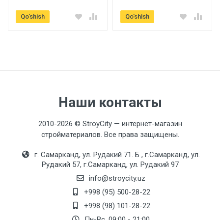
Qo'shish
Qo'shish
Наши контакты
2010-2026 © StroyCity — интернет-магазин
стройматериалов. Все права защищены.
г. Самарканд, ул. Рудакий 71. Б , г.Самарканд, ул.
Рудакий 57, г.Самарканд, ул. Рудакий 97
info@stroycity.uz
+998 (95) 500-28-22
+998 (98) 101-28-22
Пн-Вс. 09:00 - 21:00