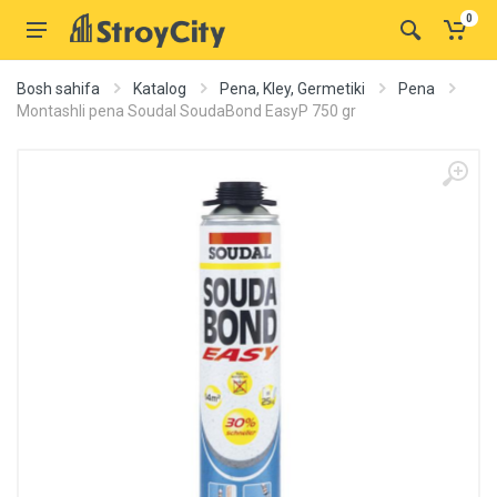
0
Bosh sahifa
Katalog
Pena, Kley, Germetiki
Pena
Montashli pena Soudal SoudaBond EasyP 750 gr