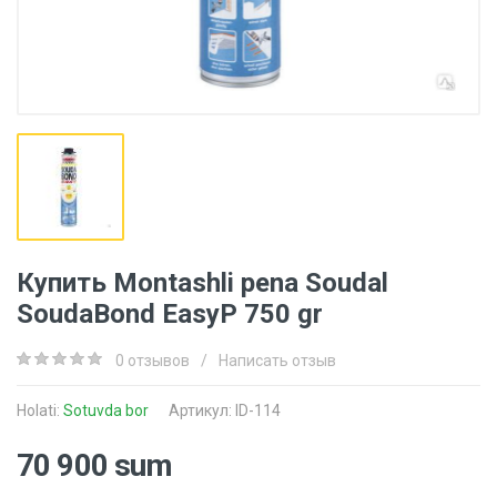
Купить Montashli pena Soudal
SoudaBond EasyP 750 gr
0 отзывов
/
Написать отзыв
Holati:
Sotuvda bor
Артикул: ID-114
70 900 sum