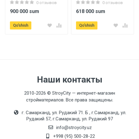
0 отзывов
0 отзывов
900 000 sum
618 000 sum
Qo'shish
Qo'shish
Наши контакты
2010-2026 © StroyCity — интернет-магазин
стройматериалов. Все права защищены.
г. Самарканд, ул. Рудакий 71. Б , г.Самарканд, ул.
Рудакий 57, г.Самарканд, ул. Рудакий 97
info@stroycity.uz
+998 (95) 500-28-22