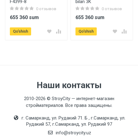
F4399-8
bilan 3K
0 отзывов
0 отзывов
655 360 sum
655 360 sum
Qo'shish
Qo'shish
Наши контакты
2010-2026 © StroyCity — интернет-магазин
стройматериалов. Все права защищены.
г. Самарканд, ул. Рудакий 71. Б , г.Самарканд, ул.
Рудакий 57, г.Самарканд, ул. Рудакий 97
info@stroycity.uz