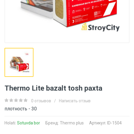
Thermo Lite bazalt tosh paxta
0 отзывов
/
Написать отзыв
плотность - 30
Holati:
Sotuvda bor
Бренд:
Thermo plus
Артикул: ID-1504