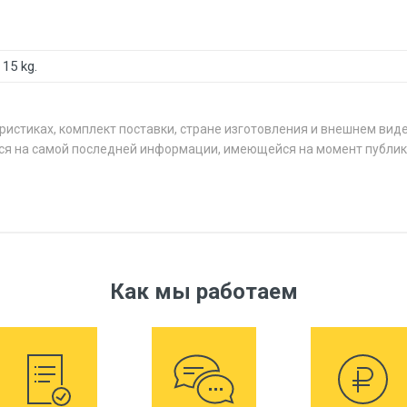
15 kg.
ристиках, комплект поставки, стране изготовления и внешнем вид
ся на самой последней информации, имеющейся на момент публик
Как мы работаем