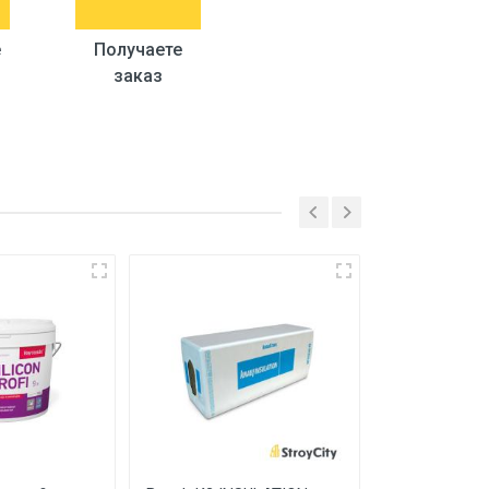
е
Получаете
заказ