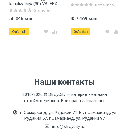
kanalizatsiya(30) VALFEX
0 отзывов
0 отзывов
50 046 sum
357 469 sum
Qo'shish
Qo'shish
Наши контакты
2010-2026 © StroyCity — интернет-магазин
стройматериалов. Все права защищены.
г. Самарканд, ул. Рудакий 71. Б , г.Самарканд, ул.
Рудакий 57, г.Самарканд, ул. Рудакий 97
info@stroycity.uz