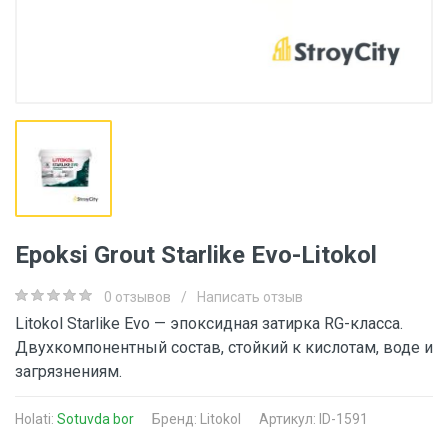
Epoksi Grout Starlike Evo-Litokol
0 отзывов
/
Написать отзыв
Litokol Starlike Evo — эпоксидная затирка RG-класса.
Двухкомпонентный состав, стойкий к кислотам, воде и
загрязнениям.
Holati:
Sotuvda bor
Бренд:
Litokol
Артикул: ID-1591