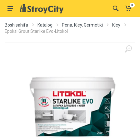
0
Bosh sahifa
Katalog
Pena, Kley, Germetiki
Kley
Epoksi Grout Starlike Evo-Litokol