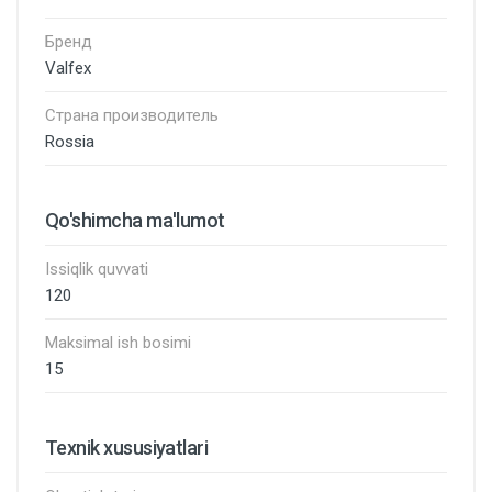
Бренд
Valfex
Страна производитель
Rossia
Qo'shimcha ma'lumot
Issiqlik quvvati
120
Maksimal ish bosimi
15
Texnik xususiyatlari