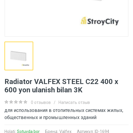
Radiator VALFEX STEEL C22 400 х
600 yon ulanish bilan 3K
0 отзывов
/
Написать отзыв
для использования в отопительных системах жилых,
общественных и промышленных зданий
Holati:
Sotuvda bor
Бренд:
Valfex
Артикул: ID-1694