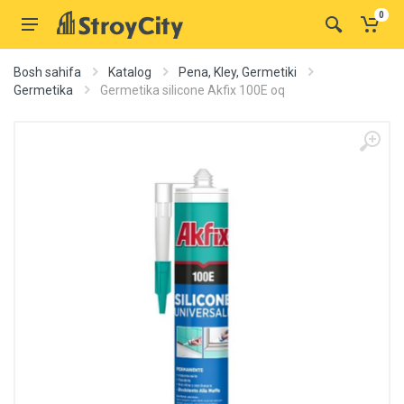
0
Bosh sahifa
Katalog
Pena, Kley, Germetiki
Germetika
Germetika silicone Akfix 100E oq