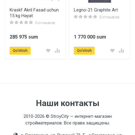
Kraskf Akril Fasad uchun
Legno-21 Graphite Art
15 kg Hayat
0 отзывов
0 отзывов
285 975 sum
1 770 000 sum
Qo'shish
Qo'shish
Наши контакты
2010-2026 © StroyCity — интернет-магазин
стройматериалов. Все права защищены.