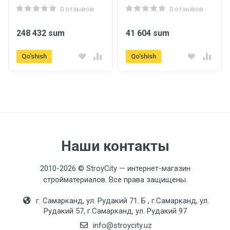
0 отзывов
0 отзывов
248 432 sum
41 604 sum
Qo'shish
Qo'shish
Наши контакты
2010-2026 © StroyCity — интернет-магазин
стройматериалов. Все права защищены.
г. Самарканд, ул. Рудакий 71. Б , г.Самарканд, ул.
Рудакий 57, г.Самарканд, ул. Рудакий 97
info@stroycity.uz