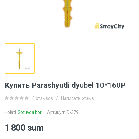
Купить Parashyutli dyubel 10*160P
0 отзывов
/
Написать отзыв
Holati:
Sotuvda bor
Артикул: ID-379
1 800 sum