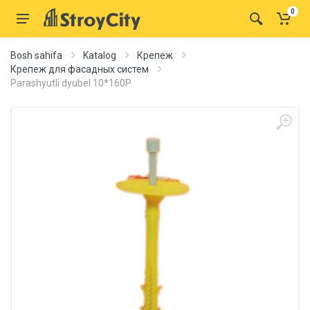
0
Bosh sahifa
Katalog
Крепеж
Крепеж для фасадных систем
Parashyutli dyubel 10*160P