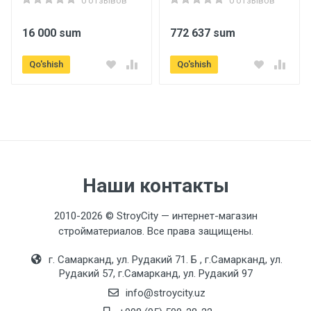
0 отзывов
0 отзывов
16 000 sum
772 637 sum
Qo'shish
Qo'shish
Наши контакты
2010-2026 © StroyCity — интернет-магазин
стройматериалов. Все права защищены.
г. Самарканд, ул. Рудакий 71. Б , г.Самарканд, ул.
Рудакий 57, г.Самарканд, ул. Рудакий 97
info@stroycity.uz