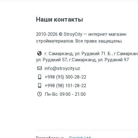
Наши контакты
2010-2026 © StroyCity — интернет-магазин
стройматериалов. Все права защищены.
г. Самарканд, ул. Рудакий 71. Б , г.Самаркан
ул. Рудакий 57, г.Самарканд, ул. Рудакий 97
info@stroycity.uz
+998 (95) 500-28-22
+998 (98) 101-28-22
Пн-Вс. 09:00 - 21:00