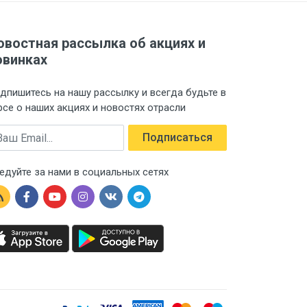
овостная рассылка об акциях и
овинках
дпишитесь на нашу рассылку и всегда будьте в
рсе о наших акциях и новостях отрасли
ail
Подписаться
едуйте за нами в социальных сетях