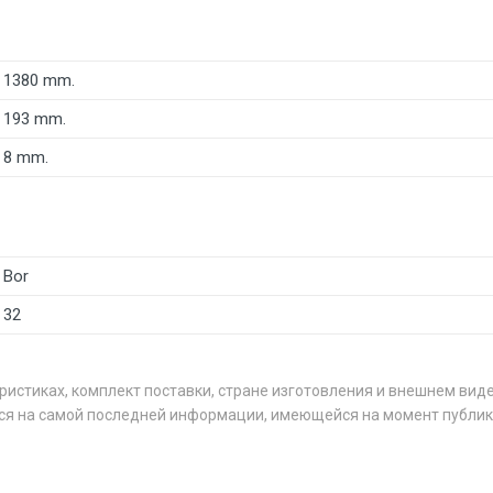
1380 mm.
193 mm.
8 mm.
Bor
32
ристиках, комплект поставки, стране изготовления и внешнем вид
ся на самой последней информации, имеющейся на момент публик