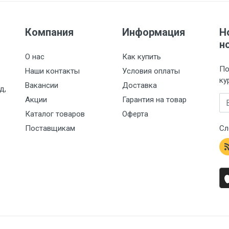
Компания
Информация
Н
н
О нас
Как купить
По
Наши контакты
Условия оплаты
ку
Вакансии
Доставка
д,
Em
Акции
Гарантия на товар
Каталог товаров
Оферта
Поставщикам
Сл