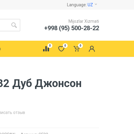
Language:
UZ
Mijozlar Xizmati
+998 (95) 500-28-22
0
0
0
ы
-32 Дуб Джонсон
писать отзыв