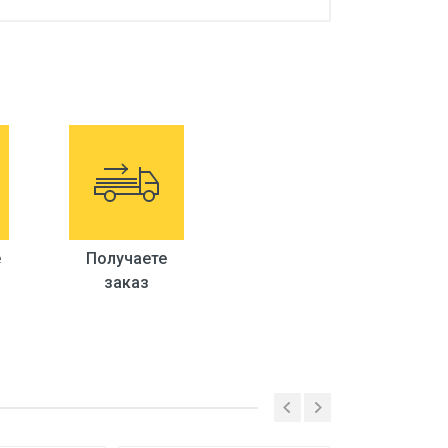
е
Получаете
заказ