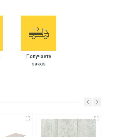
е
Получаете
заказ