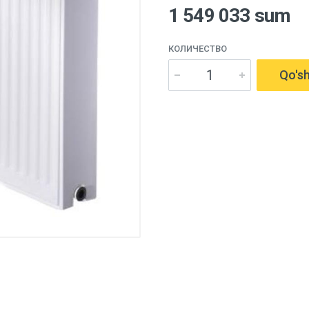
1 549 033 sum
КОЛИЧЕСТВО
Qo'sh