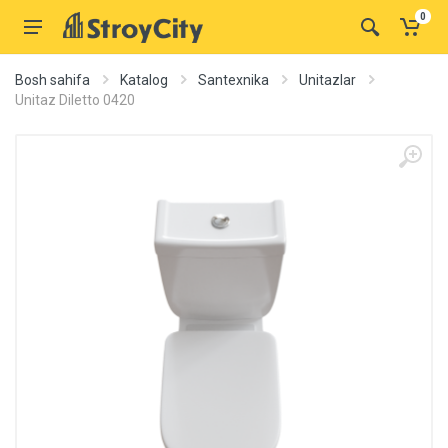
0
Bosh sahifa
Katalog
Santexnika
Unitazlar
Unitaz Diletto 0420