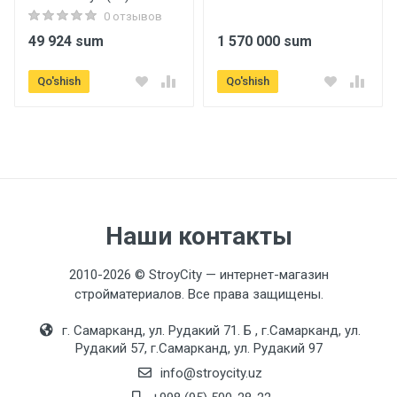
0 отзывов
49 924 sum
1 570 000 sum
Qo'shish
Qo'shish
Наши контакты
2010-2026 © StroyCity — интернет-магазин
стройматериалов. Все права защищены.
г. Самарканд, ул. Рудакий 71. Б , г.Самарканд, ул.
Рудакий 57, г.Самарканд, ул. Рудакий 97
info@stroycity.uz