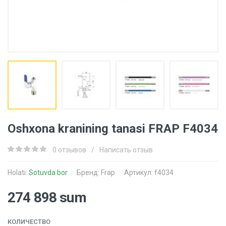
Oshxona kranining tanasi FRAP F4034
0 отзывов
/
Написать отзыв
Holati:
Sotuvda bor
Бренд:
Frap
Артикул: f4034
274 898 sum
КОЛИЧЕСТВО